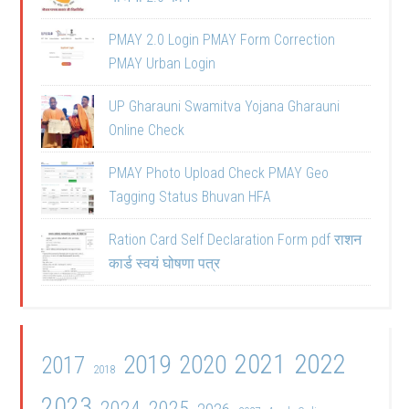
PMAY 2.0 Login PMAY Form Correction
PMAY Urban Login
UP Gharauni Swamitva Yojana Gharauni
Online Check
PMAY Photo Upload Check PMAY Geo
Tagging Status Bhuvan HFA
Ration Card Self Declaration Form pdf राशन
कार्ड स्वयं घोषणा पत्र
2021
2022
2019
2020
2017
2018
2023
2024
2025