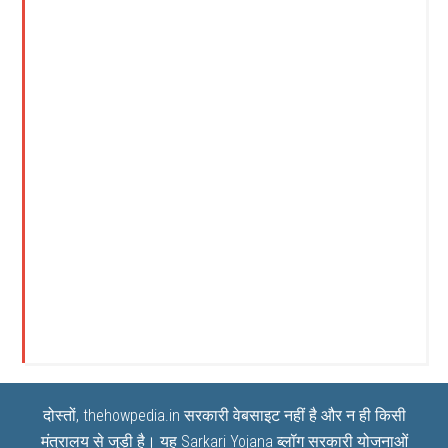
दोस्तों, thehowpedia.in सरकारी वेबसाइट नहीं है और न ही किसी
मंत्रालय से जुड़ी है। यह
Sarkari Yojana
ब्लॉग सरकारी योजनाओं