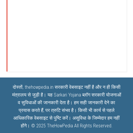
दोस्तों, thehowpedia.in सरकारी वेबसाइट नहीं है और न ही किसी
मंत्रालय से जुड़ी है। यह
Sarkari Yojana
ब्लॉग सरकारी योजनाओं
व सुविधाओं की जानकारी देता है। हम सही जानकारी देने का
प्रयास करते हैं, पर त्रुटि संभव है। किसी भी कार्य से पहले
आधिकारिक वेबसाइट से पुष्टि करें। असुविधा के जिम्मेदार हम नहीं
होंगे। © 2025
TheHowPedia
All Rights Reserved.