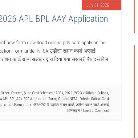
July 31, 2026
2026 APL BPL AAY Application
pdf new form download odisha pds card apply online
cation Form under NFSA उड़ीसा राशन कार्ड अप्लाई
 कार्ड राज्य सरकार द्वारा दिया गया सरकारी वैध दस्तवेज
,
Orissa Scheme
,
State Govt Schemes
/
2021
,
2022
,
2023
,
e-Bitaran Odisha
,
a APL BPL AAY PDF Application Form
,
Odisha NFSA
,
Odisha Ration Card
plication Form under NFSA-2013
,
उड़ीसा राशन कार्ड
,
उड़ीसा राशन कार्ड अप्लाई
ऑनलाइन
Leave a Comment