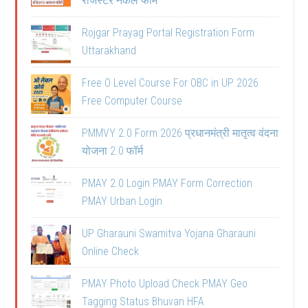
रजिस्टर नकल फॉर्म
Rojgar Prayag Portal Registration Form
Uttarakhand
Free O Level Course For OBC in UP 2026
Free Computer Course
PMMVY 2.0 Form 2026 प्रधानमंत्री मातृत्व वंदना
योजना 2.0 फॉर्म
PMAY 2.0 Login PMAY Form Correction
PMAY Urban Login
UP Gharauni Swamitva Yojana Gharauni
Online Check
PMAY Photo Upload Check PMAY Geo
Tagging Status Bhuvan HFA