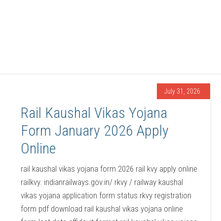
July 31, 2026
Rail Kaushal Vikas Yojana
Form January 2026 Apply
Online
rail kaushal vikas yojana form 2026 rail kvy apply online
railkvy. indianrailways.gov.in/ rkvy / railway kaushal
vikas yojana application form status rkvy registration
form pdf download rail kaushal vikas yojana online