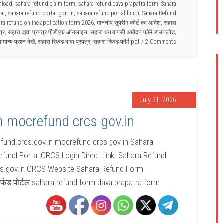
nload
,
sahara refund claim form
,
sahara refund dava prapatra form
,
Sahara
tal
,
sahara refund portal gon.in
,
sahara refund portal hindi
,
Sahara Refund
ara refund online application form 2026
,
माननीय सुप्रीम कोर्ट का आदेश
,
सहारा
त्र
,
सहारा दावा प्रपत्र पीडीएफ ऑनलाइन
,
सहारा धन वापसी आवेदन फॉर्म डाउनलोड
,
ान्य प्रश्न देखें
,
सहारा रिफंड दावा प्रपत्र
,
सहारा रिफंड फॉर्म pdf
2 Comments
July 31, 2026
m mocrefund crcs gov.in
fund.crcs.gov.in mocrefund crcs gov in Sahara
efund Portal CRCS Login Direct Link Sahara Refund
rcs.gov.in CRCS Website Sahara Refund Form
िफंड पोर्टल sahara refund form dava prapatra form