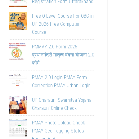
Registration Form Uttarakhand
Free O Level Course For OBC in
UP 2026 Free Computer
Course
PMMVY 2.0 Form 2026
प्रधानमंत्री मातृत्व वंदना योजना 2.0
फॉर्म
PMAY 2.0 Login PMAY Form
Correction PMAY Urban Login
UP Gharauni Swamitva Yojana
Gharauni Online Check
PMAY Photo Upload Check
PMAY Geo Tagging Status
Bhuvan HFA