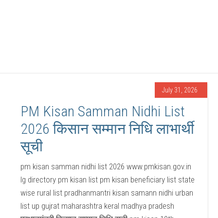
July 31, 2026
PM Kisan Samman Nidhi List
2026 किसान सम्मान निधि लाभार्थी
सूची
pm kisan samman nidhi list 2026 www.pmkisan.gov.in
lg directory pm kisan list pm kisan beneficiary list state
wise rural list pradhanmantri kisan samann nidhi urban
list up gujrat maharashtra keral madhya pradesh