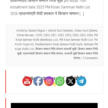
प्रधानमंत्री किसान सम्मान निधि सूची pm kisan 19th
installment date 2025 PM Kisan Samman Nidhi List
2026 प्रधानमंत्री मोदी सरकार ने किसान सम्मान […]
Article by
Ganesh Rajput
/
Central Govt Schemes
,
Indian Govt Scheme
,
Online Services
/
2019
,
2020
,
2021
,
2022
,
2023
,
2024
,
2025
,
2026
,
PM
Kisan Samman Nidhi Beneficiary List
,
PM Kisan Samman Nidhi List
,
Pm
Krishi Yojna list
,
Pradhanmantri Kisan Samann Nidhi Suchi
,
Samman PM
Kisan Nidhi List
,
किसान सम्मान निधि योजना लाभार्थी सूची
,
किसान सम्मान निधि
सूची
,
प्रधानमंत्री किसान सम्मान निधि योजना
,
लाभार्थी सूची किसान सम्मान निधि
योजना
5 Comments
Search Here - ( यहाँ खोजें )