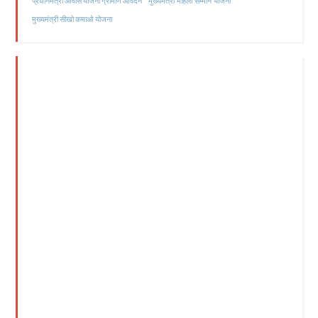
मुख्यमंत्री महिला सम्मान योजना
प्रधानमंत्री आवास योजना ग्रामीण आवेदन
मुख्यमंत्री सीखो कमाओ योजना