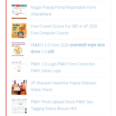
Rojgar Prayag Portal Registration Form
Uttarakhand
Free O Level Course For OBC in UP 2026
Free Computer Course
PMMVY 2.0 Form 2026 प्रधानमंत्री मातृत्व वंदना
योजना 2.0 फॉर्म
PMAY 2.0 Login PMAY Form Correction
PMAY Urban Login
UP Gharauni Swamitva Yojana Gharauni
Online Check
PMAY Photo Upload Check PMAY Geo
Tagging Status Bhuvan HFA