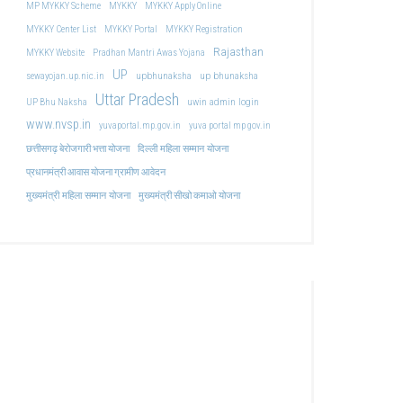
MP MYKKY Scheme
MYKKY
MYKKY Apply Online
MYKKY Center List
MYKKY Portal
MYKKY Registration
Rajasthan
MYKKY Website
Pradhan Mantri Awas Yojana
UP
upbhunaksha
up bhunaksha
sewayojan.up.nic.in
Uttar Pradesh
uwin admin login
UP Bhu Naksha
www.nvsp.in
yuvaportal.mp.gov.in
yuva portal mp gov.in
दिल्ली महिला सम्मान योजना
छत्तीसगढ़ बेरोजगारी भत्ता योजना
प्रधानमंत्री आवास योजना ग्रामीण आवेदन
मुख्यमंत्री महिला सम्मान योजना
मुख्यमंत्री सीखो कमाओ योजना