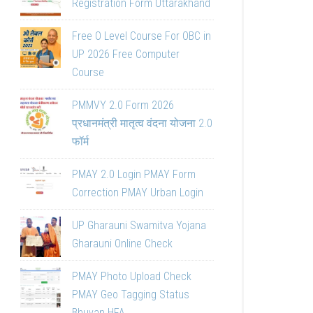
Registration Form Uttarakhand
Free O Level Course For OBC in
UP 2026 Free Computer
Course
PMMVY 2.0 Form 2026
प्रधानमंत्री मातृत्व वंदना योजना 2.0
फॉर्म
PMAY 2.0 Login PMAY Form
Correction PMAY Urban Login
UP Gharauni Swamitva Yojana
Gharauni Online Check
PMAY Photo Upload Check
PMAY Geo Tagging Status
Bhuvan HFA