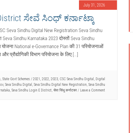
July 31, 2026
istrict ಸೇವೆ ಸಿಂಧ್ ಕರ್ನಾಟ್ಕಾ
SC Seva Sindhu Digital New Registration Seva Sindhu
टका Seva Sindhu Karnataka 2023 दोस्तों Seva Sindhu
्नेंस योजना National e-Governance Plan की 31 परियोजनाओं
ा और प्रौद्योगिकी विभाग परियोजना के लिए […]
s
,
State Govt Schemes
/
2021
,
2022
,
2023
,
CSC Seva Sindhu Digital
,
Digital
Gov
,
Seva Sindhu Digital
,
Seva Sindhu Digital New Registration
,
Seva Sindhu
rnataka
,
Seva Sindhu Login E District
,
सेवा सिंधु कर्नाटका
Leave a Comment