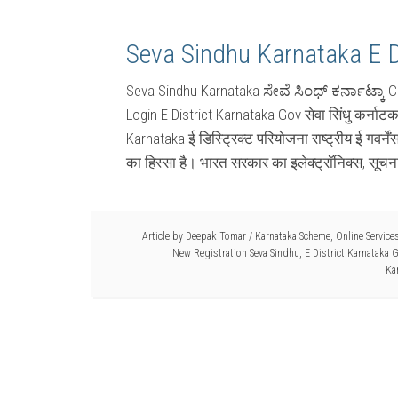
Seva Sindhu Karnataka E D
Seva Sindhu Karnataka ಸೇವೆ ಸಿಂಧ್ ಕರ್ನಾಟ್ಕಾ C
Login E District Karnataka Gov सेवा सिंधु कर्ना
Karnataka ई-डिस्ट्रिक्ट परियोजना राष्ट्रीय ई-गवर
का हिस्सा है। भारत सरकार का इलेक्ट्रॉनिक्स, सूचन
Article by
Deepak Tomar
/
Karnataka Scheme
,
Online Service
New Registration Seva Sindhu
,
E District Karnataka 
Ka