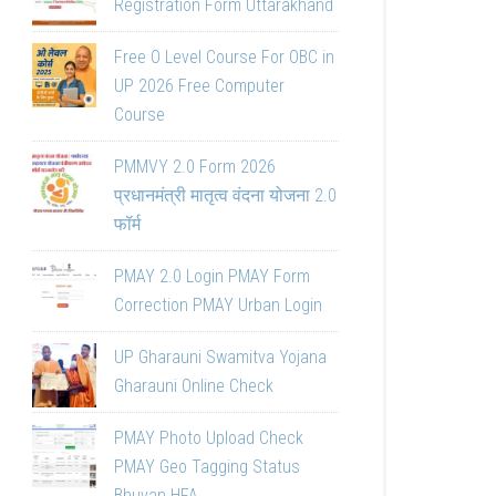
Registration Form Uttarakhand
Free O Level Course For OBC in
UP 2026 Free Computer
Course
PMMVY 2.0 Form 2026
प्रधानमंत्री मातृत्व वंदना योजना 2.0
फॉर्म
PMAY 2.0 Login PMAY Form
Correction PMAY Urban Login
UP Gharauni Swamitva Yojana
Gharauni Online Check
PMAY Photo Upload Check
PMAY Geo Tagging Status
Bhuvan HFA