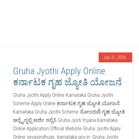
July 31, 2026
Gruha Jyothi Apply Online
ಕರ್ನಾಟಕ ಗೃಹ ಜ್ಯೋತಿ ಯೋಜನೆ
Gruha Jyothi Apply Online Karnataka Gruha Jyothi
Scheme Apply Online ಕರ್ನಾಟಕ ಗೃಹ ಜ್ಯೋತಿ ಯೋಜನೆ
Karnataka Gruha Jyothi Scheme ನೋಂದಣಿ ಗೃಹ ಜ್ಯೋತಿ
ಆನ್ಲೈನ್ನಲ್ಲಿ ಅರ್ಜಿ ಸಲ್ಲಿಸಿ Gruha Jyoti Yojana Karnataka
Online Application Official Website Gruha Jyothi Apply
Online sevasindhugs. karnataka.gov.in Gruha Jyothi