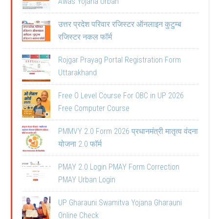
Awas Yojana Urban
उत्तर प्रदेश परिवार रजिस्टर ऑनलाइन कुटुम्ब
रजिस्टर नकल फॉर्म
Rojgar Prayag Portal Registration Form
Uttarakhand
Free O Level Course For OBC in UP 2026
Free Computer Course
PMMVY 2.0 Form 2026 प्रधानमंत्री मातृत्व वंदना
योजना 2.0 फॉर्म
PMAY 2.0 Login PMAY Form Correction
PMAY Urban Login
UP Gharauni Swamitva Yojana Gharauni
Online Check