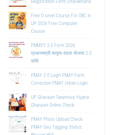
Registration Form Uttarakhand
Free O Level Course For OBC in
UP 2026 Free Computer
Course
PMMVY 2.0 Form 2026
प्रधानमंत्री मातृत्व वंदना योजना 2.0
फॉर्म
PMAY 2.0 Login PMAY Form
Correction PMAY Urban Login
UP Gharauni Swamitva Yojana
Gharauni Online Check
PMAY Photo Upload Check
PMAY Geo Tagging Status
Bhuvan HFA