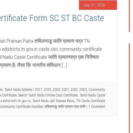
July 31, 2026
tificate Form SC ST BC Caste
Jati Praman Patra तमिलनाडू जाति प्रमाण पत्र TN
edistricts.tn.gov.in caste obc community certificate
l Nadu Caste Certificate जाति प्रमाणपत्र एक निश्चित
प्रमाण है, जैसा कि भारतीय संविधान […]
es
,
Tamil Nadu Scheme
/
2017
,
2019
,
2020
,
2021
,
2022
,
2023
,
Community
 Certificate
,
Search Tamil Nadu Online Cast Certificate
,
Tamil Nadu Caste
u edistricts tn gov in
,
Tamil Nadu Jati Praman Patra
,
TN Caste Certificate
ommunity Certificate Number
,
तमिलनाडु जाति प्रमाण पत्र फॉर्म
1 Comment