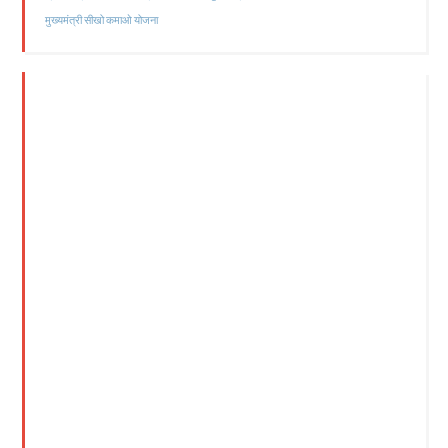
मुख्यमंत्री सीखो कमाओ योजना