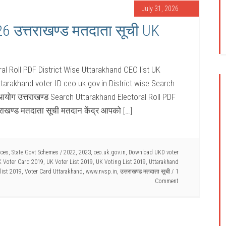
July 31, 2026
6 उत्तराखण्ड मतदाता सूची UK
al Roll PDF District Wise Uttarakhand CEO list UK
ttarakhand voter ID ceo.uk.gov.in District wise Search
आयोग उत्तराखण्ड Search Uttarakhand Electoral Roll PDF
तराखण्ड मतदाता सूची मतदान केंद्र आपको […]
ices
,
State Govt Schemes
/
2022
,
2023
,
ceo.uk.gov.in
,
Download UKD voter
 Voter Card 2019
,
UK Voter List 2019
,
UK Voting List 2019
,
Uttarakhand
list 2019
,
Voter Card Uttarakhand
,
www.nvsp.in
,
उत्तराखण्ड मतदाता सूची
1
Comment