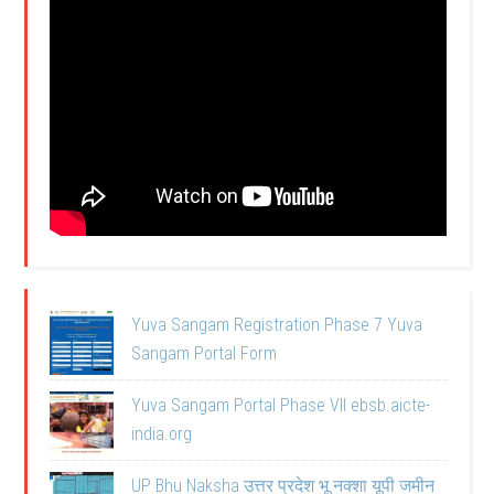
Yuva Sangam Registration Phase 7 Yuva
Sangam Portal Form
Yuva Sangam Portal Phase VII ebsb.aicte-
india.org
UP Bhu Naksha उत्तर प्रदेश भू नक्शा यूपी जमीन