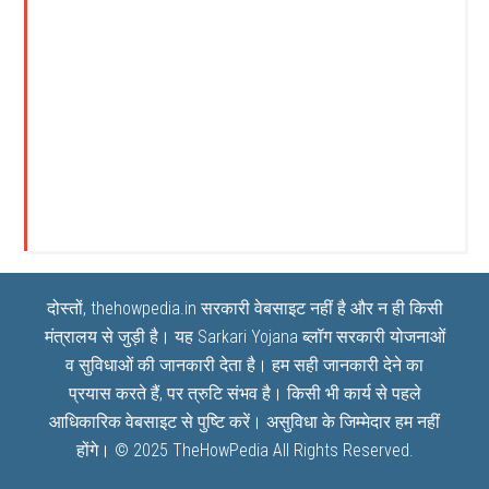
दोस्तों, thehowpedia.in सरकारी वेबसाइट नहीं है और न ही किसी
मंत्रालय से जुड़ी है। यह
Sarkari Yojana
ब्लॉग सरकारी योजनाओं
व सुविधाओं की जानकारी देता है। हम सही जानकारी देने का
प्रयास करते हैं, पर त्रुटि संभव है। किसी भी कार्य से पहले
आधिकारिक वेबसाइट से पुष्टि करें। असुविधा के जिम्मेदार हम नहीं
होंगे। © 2025
TheHowPedia
All Rights Reserved.