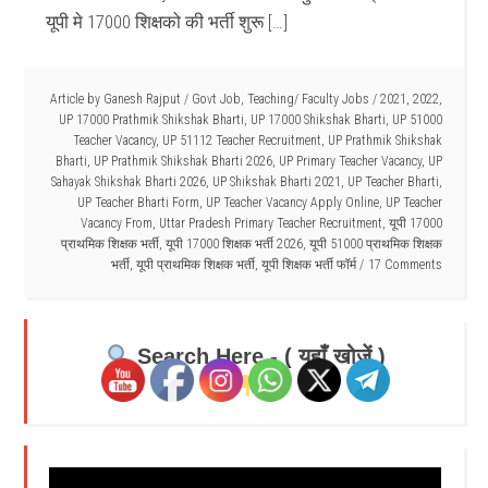
यूपी मे 17000 शिक्षको की भर्ती शुरू […]
Article by
Ganesh Rajput
/
Govt Job
,
Teaching/ Faculty Jobs
/
2021
,
2022
,
UP 17000 Prathmik Shikshak Bharti
,
UP 17000 Shikshak Bharti
,
UP 51000
Teacher Vacancy
,
UP 51112 Teacher Recruitment
,
UP Prathmik Shikshak
Bharti
,
UP Prathmik Shikshak Bharti 2026
,
UP Primary Teacher Vacancy
,
UP
Sahayak Shikshak Bharti 2026
,
UP Shikshak Bharti 2021
,
UP Teacher Bharti
,
UP Teacher Bharti Form
,
UP Teacher Vacancy Apply Online
,
UP Teacher
Vacancy From
,
Uttar Pradesh Primary Teacher Recruitment
,
यूपी 17000
प्राथमिक शिक्षक भर्ती
,
यूपी 17000 शिक्षक भर्ती 2026
,
यूपी 51000 प्राथमिक शिक्षक
भर्ती
,
यूपी प्राथमिक शिक्षक भर्ती
,
यूपी शिक्षक भर्ती फॉर्म
17 Comments
Search Here - ( यहाँ खोजें )