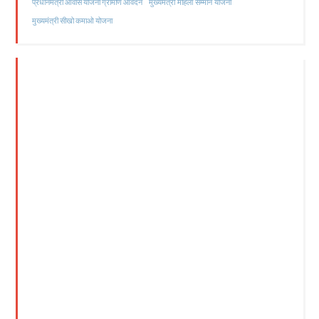
मुख्यमंत्री महिला सम्मान योजना
प्रधानमंत्री आवास योजना ग्रामीण आवेदन
मुख्यमंत्री सीखो कमाओ योजना