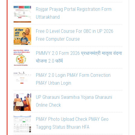
Rojgar Prayag Portal Registration Form
Uttarakhand
Free O Level Course For OBC in UP 2026
Free Computer Course
PMMVY 2.0 Form 2026 प्रधानमंत्री मातृत्व वंदना
योजना 2.0 फॉर्म
PMAY 2.0 Login PMAY Form Correction
PMAY Urban Login
UP Gharauni Swamitva Yojana Gharauni
Online Check
PMAY Photo Upload Check PMAY Geo
Tagging Status Bhuvan HFA