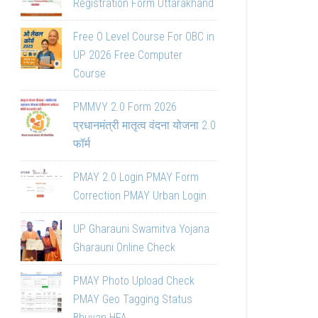
Registration Form Uttarakhand
Free O Level Course For OBC in
UP 2026 Free Computer
Course
PMMVY 2.0 Form 2026
प्रधानमंत्री मातृत्व वंदना योजना 2.0
फॉर्म
PMAY 2.0 Login PMAY Form
Correction PMAY Urban Login
UP Gharauni Swamitva Yojana
Gharauni Online Check
PMAY Photo Upload Check
PMAY Geo Tagging Status
Bhuvan HFA