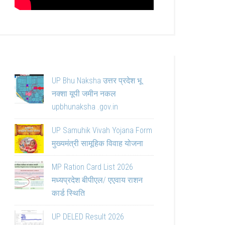
UP Bhu Naksha उत्तर प्रदेश भू
नक्शा यूपी जमीन नकल
upbhunaksha .gov.in
UP Samuhik Vivah Yojana Form
मुख्यमंत्री सामूहिक विवाह योजना
MP Ration Card List 2026
मध्यप्रदेश बीपीएल/ एएवाय राशन
कार्ड स्थिति
UP DELED Result 2026