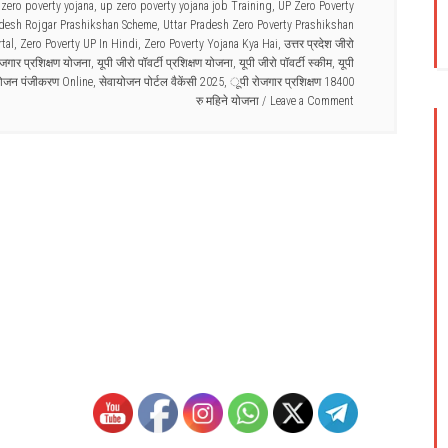
zero poverty yojana
,
up zero poverty yojana job Training
,
UP Zero Poverty
adesh Rojgar Prashikshan Scheme
,
Uttar Pradesh Zero Poverty Prashikshan
tal
,
Zero Poverty UP In Hindi
,
Zero Poverty Yojana Kya Hai
,
उत्तर प्रदेश जीरो
ोजगार प्रशिक्षण योजना
,
यूपी जीरो पॉवर्टी प्रशिक्षण योजना
,
यूपी जीरो पॉवर्टी स्कीम
,
यूपी
योजन पंजीकरण Online
,
सेवायोजन पोर्टल वैकेंसी 2025
,
ूपी रोजगार प्रशिक्षण 18400
रु महिने योजना
Leave a Comment