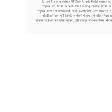
Sarkari Training Yojana
,
UP Zero Poverty Portal Yojana
,
up 
Yojana List
,
Uttar Pradesh Job Training Scheme
,
Uttar Pr
Yojana Form pdf Download
,
Zero Poverty list
,
Zero Poverty Por
पॉवर्टी अभियान
,
यूपी 18400 रु नौकरी योजना
,
यूपी गरीब परिवार र
रोजगार प्रशिक्षण जीरो पॉवर्टी योजना
,
यूपी रोजगार प्रशिक्षण योजना
,
सेवा