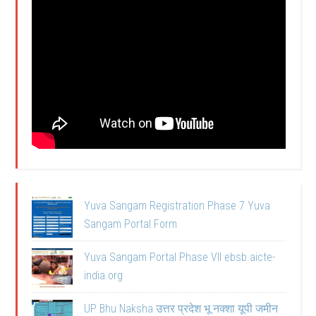
Yuva Sangam Registration Phase 7 Yuva
Sangam Portal Form
Yuva Sangam Portal Phase VII ebsb.aicte-
india.org
UP Bhu Naksha उत्तर प्रदेश भू नक्शा यूपी जमीन