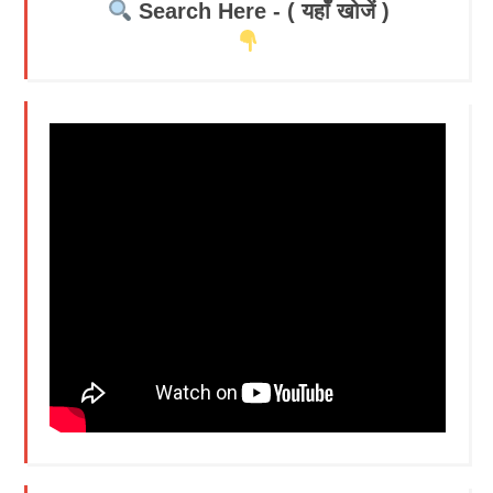
Search Here - ( यहाँ खोजें )