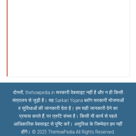
दोस्तों, thehowpedia.in सरकारी वेबसाइट नहीं है और न ही किसी
मंत्रालय से जुड़ी है। यह
Sarkari Yojana
ब्लॉग सरकारी योजनाओं
व सुविधाओं की जानकारी देता है। हम सही जानकारी देने का
प्रयास करते हैं, पर त्रुटि संभव है। किसी भी कार्य से पहले
आधिकारिक वेबसाइट से पुष्टि करें। असुविधा के जिम्मेदार हम नहीं
होंगे। © 2025
TheHowPedia
All Rights Reserved.