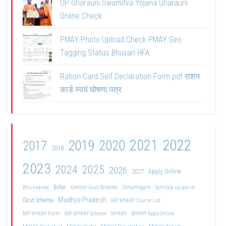
UP Gharauni Swamitva Yojana Gharauni
Online Check
PMAY Photo Upload Check PMAY Geo
Tagging Status Bhuvan HFA
Ration Card Self Declaration Form pdf राशन
कार्ड स्वयं घोषणा पत्र
2021
2022
2019
2020
2017
2018
2023
2024
2025
2026
2027
Apply Online
Bihar
Central Govt Scheme
Bhu naksha
Chhattisgarh
familyid.up.gov.in
Madhya Pradesh
Govt Scheme
MP MYKKY Course List
MP MYKKY Form
MP MYKKY Scheme
MYKKY
MYKKY Apply Online