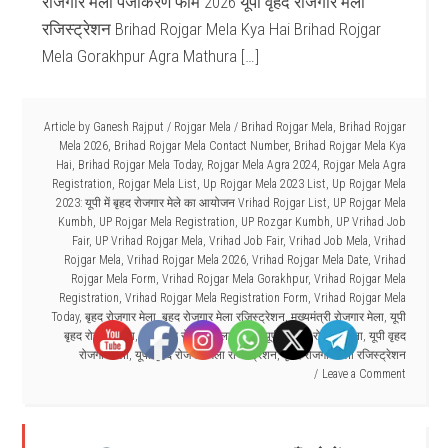
रोजगार मेला पंजीकरण फॉर्म 2026 यूपी वृहद रोजगार मेला
रजिस्ट्रेशन Brihad Rojgar Mela Kya Hai Brihad Rojgar
Mela Gorakhpur Agra Mathura […]
Article by
Ganesh Rajput
/
Rojgar Mela
/
Brihad Rojgar Mela
,
Brihad Rojgar
Mela 2026
,
Brihad Rojgar Mela Contact Number
,
Brihad Rojgar Mela Kya
Hai
,
Brihad Rojgar Mela Today
,
Rojgar Mela Agra 2024
,
Rojgar Mela Agra
Registration
,
Rojgar Mela List
,
Up Rojgar Mela 2023 List
,
Up Rojgar Mela
2023: यूपी में बृहद रोजगार मेले का आयोजन Vrihad Rojgar List
,
UP Rojgar Mela
Kumbh
,
UP Rojgar Mela Registration
,
UP Rozgar Kumbh
,
UP Vrihad Job
Fair
,
UP Vrihad Rojgar Mela
,
Vrihad Job Fair
,
Vrihad Job Mela
,
Vrihad
Rojgar Mela
,
Vrihad Rojgar Mela 2026
,
Vrihad Rojgar Mela Date
,
Vrihad
Rojgar Mela Form
,
Vrihad Rojgar Mela Gorakhpur
,
Vrihad Rojgar Mela
Registration
,
Vrihad Rojgar Mela Registration Form
,
Vrihad Rojgar Mela
Today
,
बृहद रोजगार मेला
,
बृहद रोजगार मेला रजिस्ट्रेशन
,
मुख्यमंत्री रोजगार मेला
,
यूपी
बृहद रोजगार मेला
,
यूपी बृहद रोजगार मेला 2024
,
यूपी में वृहद रोजगार मेला
,
यूपी वृहद
रोजगार मेला
,
यूपी वृहद रोजगार मेला रजिस्ट्रेशन
,
वृहद रोजगार मेला रजिस्ट्रेशन
Leave a Comment