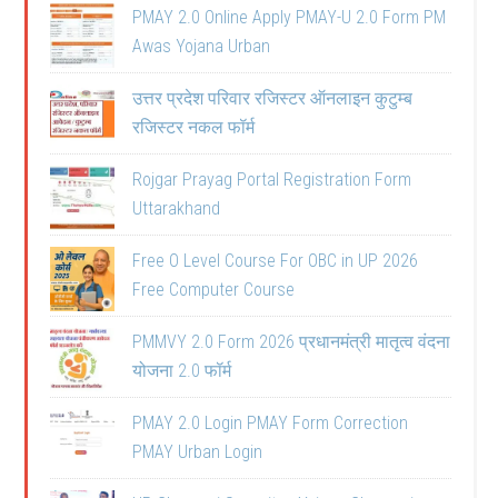
PMAY 2.0 Online Apply PMAY-U 2.0 Form PM
Awas Yojana Urban
उत्तर प्रदेश परिवार रजिस्टर ऑनलाइन कुटुम्ब
रजिस्टर नकल फॉर्म
Rojgar Prayag Portal Registration Form
Uttarakhand
Free O Level Course For OBC in UP 2026
Free Computer Course
PMMVY 2.0 Form 2026 प्रधानमंत्री मातृत्व वंदना
योजना 2.0 फॉर्म
PMAY 2.0 Login PMAY Form Correction
PMAY Urban Login