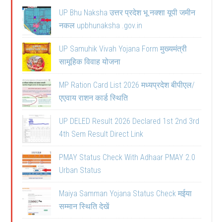
UP Bhu Naksha उत्तर प्रदेश भू नक्शा यूपी जमीन
नकल upbhunaksha .gov.in
UP Samuhik Vivah Yojana Form मुख्यमंत्री
सामूहिक विवाह योजना
MP Ration Card List 2026 मध्यप्रदेश बीपीएल/
एएवाय राशन कार्ड स्थिति
UP DELED Result 2026 Declared 1st 2nd 3rd
4th Sem Result Direct Link
PMAY Status Check With Adhaar PMAY 2.0
Urban Status
Maiya Samman Yojana Status Check मईया
सम्मान स्थिति देखें