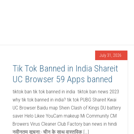
July 31, 2026
Tik Tok Banned in India Shareit
UC Browser 59 Apps banned
tiktok ban tik tok banned in india tiktok ban news 2023
why tik tok banned in india? tik tok PUBG Shareit Kwai
UC Browser Baidu map Shein Clash of Kings DU battery
saver Helo Likee YouCam makeup Mi Community CM
Browers Virus Cleaner Club Factory ban news in hindi
नवीनतम सूचना:- चीन के साथ वास्तविक […]