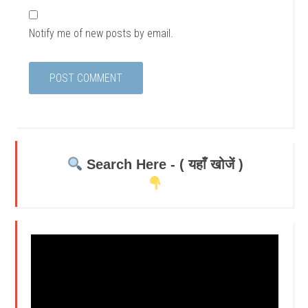
Notify me of new posts by email.
Search Here - ( यहाँ खोजें )