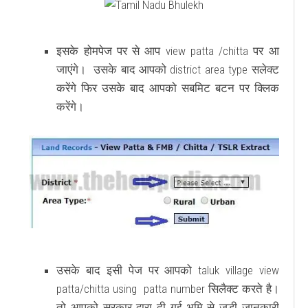
इसके होमपेज पर से आप view patta /chitta पर आ
जाएंगे। उसके बाद आपको district area type सलेक्ट
करेंगे फिर उसके बाद आपको सबमिट बटन पर क्लिक
करेंगे।
उसके बाद इसी पेज पर आपको taluk village view
patta/chitta using patta number सिलैक्ट करते है।
तो आपको सरकार द्वारा दी गई भूमि से जुड़ी जानकारी