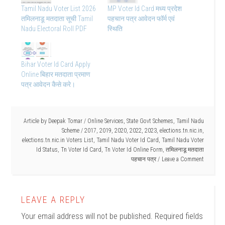
Tamil Nadu Voter List 2026
MP Voter Id Card मध्य प्रदेश
तमिलनाडू मतदाता सूची Tamil
पहचान पत्र आवेदन फॉर्म एवं
Nadu Electoral Roll PDF
स्थिति
Bihar Voter Id Card Apply
Online बिहार मतदाता प्रमाण
पत्र आवेदन कैसे करे।
Article by
Deepak Tomar
/
Online Services
,
State Govt Schemes
,
Tamil Nadu
Scheme
/
2017
,
2019
,
2020
,
2022
,
2023
,
elections.tn.nic.in
,
elections.tn.nic.in Voters List
,
Tamil Nadu Voter Id Card
,
Tamil Nadu Voter
Id Status
,
Tn Voter Id Card
,
Tn Voter Id Online Form
,
तमिलनाडू मतदाता
पहचान पत्र
Leave a Comment
LEAVE A REPLY
Your email address will not be published.
Required fields