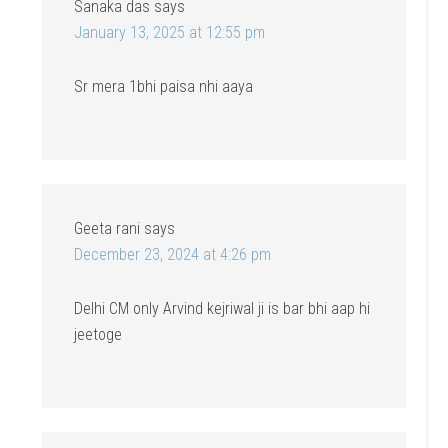
Sanaka das
says
January 13, 2025 at 12:55 pm
Sr mera 1bhi paisa nhi aaya
Geeta rani
says
December 23, 2024 at 4:26 pm
Delhi CM only Arvind kejriwal ji is bar bhi aap hi
jeetoge