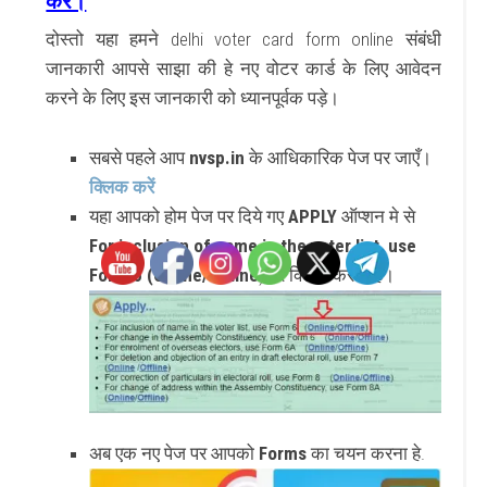
करें।
दोस्तो यहा हमने delhi voter card form online संबंधी
जानकारी आपसे साझा की हे नए वोटर कार्ड के लिए आवेदन
करने के लिए इस जानकारी को ध्यानपूर्वक पड़े।
सबसे पहले आप
nvsp.in
के आधिकारिक पेज पर जाएँ।
क्लिक करें
यहा आपको होम पेज पर दिये गए
APPLY
ऑप्शन मे से
For inclusion of name in the voter list, use
Form 6 (Online/Offline
) पर क्लिक करना हे।
अब एक नए पेज पर आपको
Forms
का चयन करना हे.