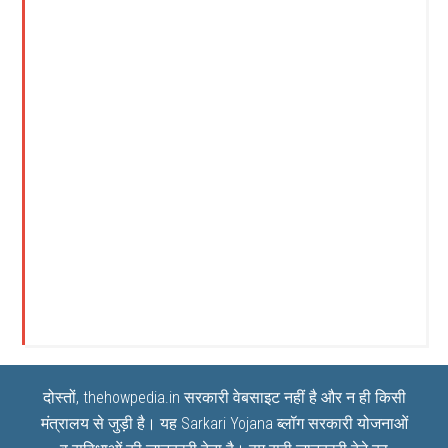
दोस्तों, thehowpedia.in सरकारी वेबसाइट नहीं है और न ही किसी
मंत्रालय से जुड़ी है। यह
Sarkari Yojana
ब्लॉग सरकारी योजनाओं