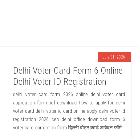
July 31, 2026
Delhi Voter Card Form 6 Online
Delhi Voter ID Registration
delhi voter card form 2026 online delhi voter card
application form pdf download how to apply for delhi
voter card delhi voter id card online apply delhi voter id
registration 2026 ceo delhi office download form 6
voter card correction form दिल्ली वोटर कार्ड आवेदन फॉर्म