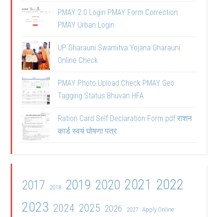
PMAY 2.0 Login PMAY Form Correction
PMAY Urban Login
UP Gharauni Swamitva Yojana Gharauni
Online Check
PMAY Photo Upload Check PMAY Geo
Tagging Status Bhuvan HFA
Ration Card Self Declaration Form pdf राशन
कार्ड स्वयं घोषणा पत्र
2021
2022
2019
2020
2017
2018
2023
2024
2025
2026
2027
Apply Online