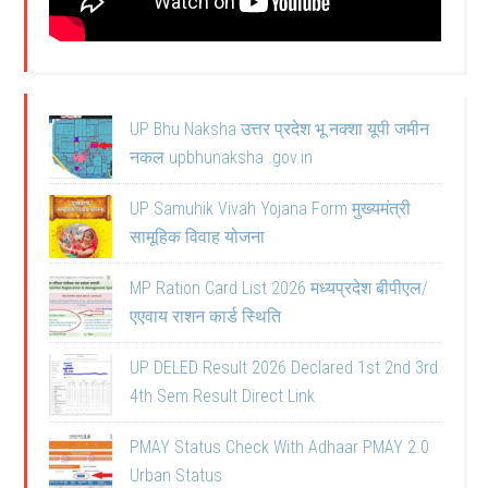
UP Bhu Naksha उत्तर प्रदेश भू नक्शा यूपी जमीन
नकल upbhunaksha .gov.in
UP Samuhik Vivah Yojana Form मुख्यमंत्री
सामूहिक विवाह योजना
MP Ration Card List 2026 मध्यप्रदेश बीपीएल/
एएवाय राशन कार्ड स्थिति
UP DELED Result 2026 Declared 1st 2nd 3rd
4th Sem Result Direct Link
PMAY Status Check With Adhaar PMAY 2.0
Urban Status