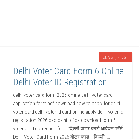
July 31, 2026
Delhi Voter Card Form 6 Online
Delhi Voter ID Registration
delhi voter card form 2026 online delhi voter card
application form pdf download how to apply for delhi
voter card delhi voter id card online apply delhi voter id
registration 2026 ceo delhi office download form 6
voter card correction form दिल्ली वोटर कार्ड आवेदन फॉर्म
Delhi Voter Card Form 2026 वोटर कार्ड :- दिल्ली […]