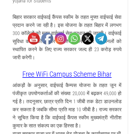
yojana for Students
बिहार सरकार वाईफाई कैंपस स्कीम के तहत मुफ्त वाईफाई सेवा
प्रदान करने जा रही है।
इस योजना के तहत बिहार में लगभग
300 कॉलेजों को मुक्त वाईफ़ाई सेवा प्रधान की जाएगी।
वाईफाई
सुविधा कार्यों को निरंतर सुनिश्चित क
रने और सौर पैनलों को
स्थापित करने के लिए राज्य सरकार जल्द ही 23 करोड़ रुपये
जारी करेगी।
Free WiFi Campus Scheme Bihar
आंकड़ों के अनुसार, वाईफाई कैम्पस योजना के तहत जून में
पंजीकृत उपयोगकर्ताओं की संख्या 20,000 में बढ़कर 49,000 हो
गई है।
तदनुसार, छात्र प्रति दिन 1 जीबी तक डेटा डाउनलोड
कर सकता है जबकि सीमा प्रति माह 10 जीबी है।
राज्य सरकार
ने सूचित किया है कि वाईफाई कैंपस स्कीम मुख्यमंत्री नीतीश
कुमार के सात संकल्प का एक हिस्सा है।
राज्य सरकार राज्य भर में भारत नेट योजना के कार्यान्वयन पर भी