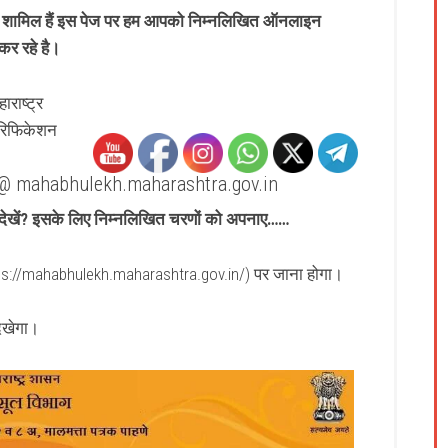
रूप शामिल हैं इस पेज पर हम आपको निम्नलिखित ऑनलाइन
कर रहे है।
राष्ट्र
रिफिकेशन
@ mahabhulekh.maharashtra.gov.in
े देखें? इसके लिए निम्नलिखित चरणों को अपनाए……
://mahabhulekh.maharashtra.gov.in/) पर जाना होगा।
िखेगा।