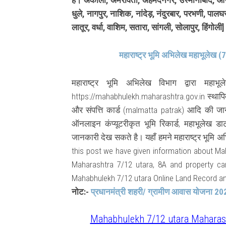
है। अकोला, अमरावती, अहमदनगर, उस्मानाबाद, औरंगाबा
धुले, नागपुर, नाशिक, नांदेड़, नंदुरबार, परभणी, पा
लातूर, वर्धा, वाशिम, सतारा, सांगली, सोलापुर, हिंगोली]
महाराष्ट्र भूमि अभिलेख महाभूलेख (7
महाराष्ट्र भूमि अभिलेख विभाग द्वारा महा
https://mahabhulekh.maharashtra.gov.in स्थापित
और संपत्ति कार्ड (malmatta patrak) आदि की 
ऑनलाइन कंप्यूटरीकृत भूमि रिकार्ड, महाभूलेख 
जानकारी देख सकते है। यहाँ हमने महाराष्ट्र भूमि अभि
this post we have given information about Ma
Maharashtra 7/12 utara, 8A and property ca
Mahabhulekh 7/12 utara Online Land Record and
नोट:-
प्रधानमंत्री शहरी/ ग्रामीण आवास योजना 202
Mahabhulekh 7/12 utara Maharash