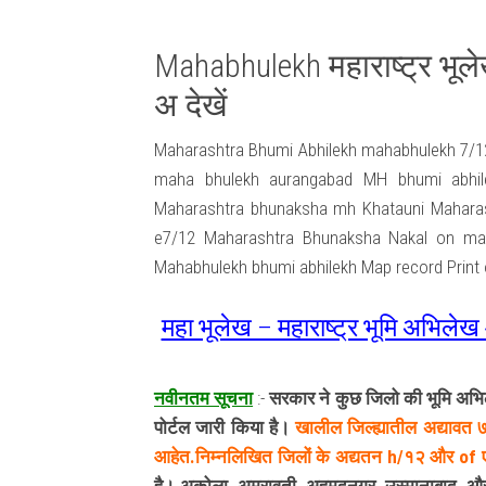
Mahabhulekh महाराष्ट्र भू
अ देखें
Maharashtra Bhumi Abhilekh mahabhulekh 7/12
maha bhulekh aurangabad MH bhumi abhilek
Maharashtra bhunaksha mh Khatauni Maharas
e7/12 Maharashtra Bhunaksha Nakal on mah
Mahabhulekh bhumi abhilekh Map record Print 
महा भूलेख – महाराष्ट्र भूमि अभिल
नवीनतम सूचना
:-
सरकार ने कुछ जिलो की भूमि अभ
पोर्टल जारी किया है।
खालील जिल्ह्यातील अद्यावत
आहेत.निम्नलिखित जिलों के अद्यतन h/१२ और of ए म