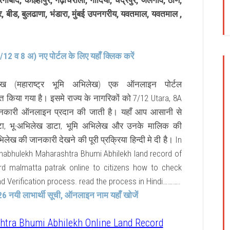
द, कोल्हापुर, गढ़चिरोली, गोंदिया, चंद्रपुर, जलगाँव, ठाणे,
लघर, बीड, बुलढाणा, भंडारा, मुंबई उपनगरीय, यवतमाल, यवतमाल ,
/12 व 8 अ) नए पोर्टल के लिए यहाँ क्लिक करें
भूलेख (महाराष्ट्र भूमि अभिलेख) एक ऑनलाइन पोर्टल
 किया गया है। इसमे राज्य के नागरिकों को 7/12 Utara, 8A
जानकारी ऑनलाइन प्रदान की जाती है। यहाँ आप आसानी से
डाटा, भू-अभिलेख डाटा, भूमि अभिलेख और उनके मालिक की
लेख की जानकारी देखने की पूरी प्रक्रिया हिन्दी मे दी है। In
habhulekh Maharashtra Bhumi Abhilekh land record of
rd malmatta patrak online to citizens how to check
 Verification process. read the process in Hindi……….
6 नयी लाभार्थी सूची, ऑनलाइन नाम यहाँ खोजें
tra Bhumi Abhilekh Online Land Record