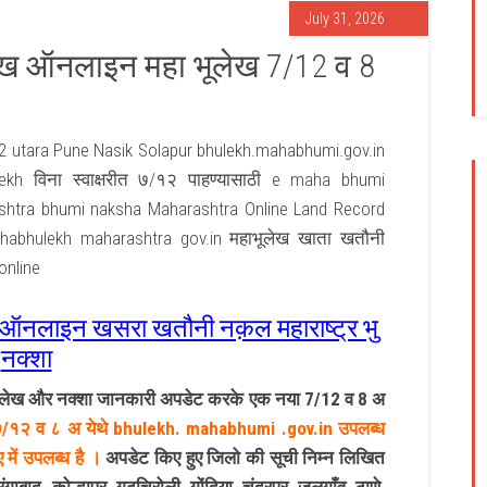
July 31, 2026
लेख ऑनलाइन महा भूलेख 7/12 व 8
 utara Pune Nasik Solapur bhulekh.mahabhumi.gov.in
h विना स्वाक्षरीत ७/१२ पाहण्यासाठी e maha bhumi
htra bhumi naksha Maharashtra Online Land Record
abhulekh maharashtra gov.in महाभूलेख खाता खतौनी
online
ेख ऑनलाइन खसरा खतौनी नक़ल महाराष्ट्र भु
नक्शा
िलेख और नक्शा जानकारी अपडेट करके एक नया 7/12 व 8 अ
 ७/१२ व ८ अ येथे bhulekh. mahabhumi .gov.in उपलब्ध
ें उपलब्ध है ।
अपडेट किए हुए जिलो की सूची निम्न लिखित