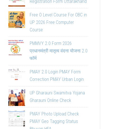
Registration Form Uttarakhand
Free O Level Course For OBC in
UP 2026 Free Computer
Course
PMMVY 2.0 Form 2026
प्रधानमंत्री मातृत्व वंदना योजना 2.0
फॉर्म
PMAY 2.0 Login PMAY Form
Correction PMAY Urban Login
UP Gharauni Swamitva Yojana
Gharauni Online Check
PMAY Photo Upload Check
PMAY Geo Tagging Status
Bhuvan HFA