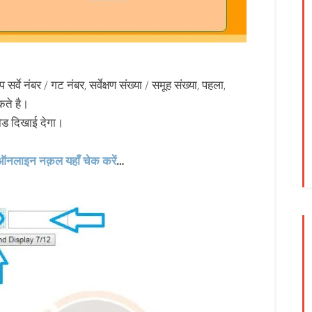
वे नंबर / गट नंबर, सर्वेक्षण संख्या / समूह संख्या, पहला,
कते है।
ड दिखाई देगा।
ऑनलाइन नक़ल यहाँ चेक करें
…