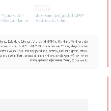
Yojana Helpline
Maiya Samman Yojana List JMMSY
Y Complaint Number
Beneficiary List Status
cheme
,
State Govt Schemes
/
Jharkhand MMMSY
,
Jharkhand Mukhyamantri
Samman Yojana
,
JMMSY
,
JMMSY SOP
,
Maiya Samman Yojana
,
Maiya Samman
Samman Yojana Form
,
mmmsy jharkhand
,
mmmsy.jharkhand.gov.in
,
MMSY
,
 Samman Yojan Form
,
झारखंड मईया सम्मान योजना
,
झारखंड मुख्यमंत्री मईया सम्मान
योजना
,
मुख्यमंत्री मईया सम्मान योजना
2 Comments