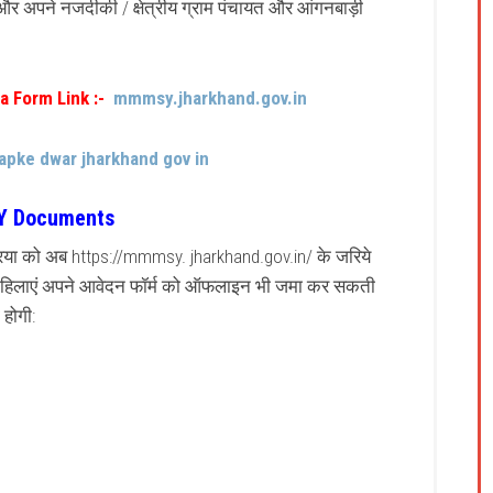
र अपने नजदीकी / क्षेत्रीय ग्राम पंचायत और आंगनबाड़ी
 Form Link :-
mmmsy.jharkhand.gov.in
aapke dwar jharkhand gov in
 Documents
्रिया को अब https://mmmsy. jharkhand.gov.in/ के जरिये
महिलाएं अपने आवेदन फॉर्म को ऑफलाइन भी जमा कर सकती
 होगी: