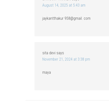
August 14, 2025 at 5:43 am
jaykantthakur 958@gmail. com
sita devi
says
November 21, 2024 at 3:38 pm
maya