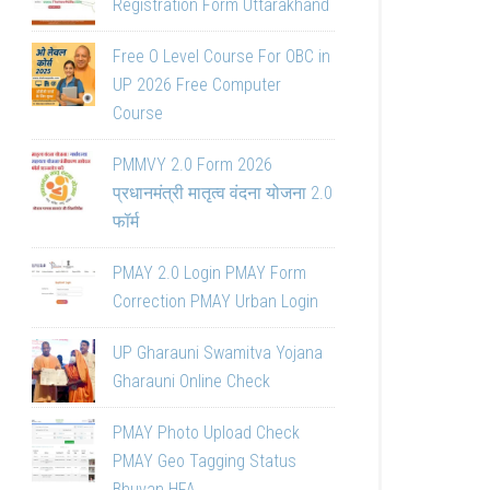
Registration Form Uttarakhand
Free O Level Course For OBC in
UP 2026 Free Computer
Course
PMMVY 2.0 Form 2026
प्रधानमंत्री मातृत्व वंदना योजना 2.0
फॉर्म
PMAY 2.0 Login PMAY Form
Correction PMAY Urban Login
UP Gharauni Swamitva Yojana
Gharauni Online Check
PMAY Photo Upload Check
PMAY Geo Tagging Status
Bhuvan HFA