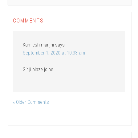
COMMENTS
Kamlesh manjhi
says
September 1, 2020 at 10:33 am
Sir ji plaze joine
« Older Comments