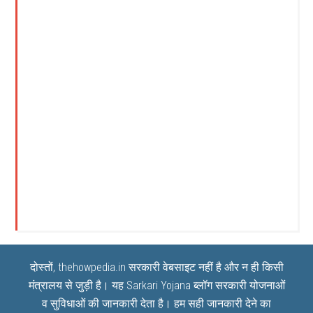
दोस्तों, thehowpedia.in सरकारी वेबसाइट नहीं है और न ही किसी
मंत्रालय से जुड़ी है। यह
Sarkari Yojana
ब्लॉग सरकारी योजनाओं
व सुविधाओं की जानकारी देता है। हम सही जानकारी देने का