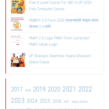
Free O Level Course For OBC in UP 2026
Free Computer Course
PMMVY 2.0 Form 2026 प्रधानमंत्री मातृत्व वंदना
योजना 2.0 फॉर्म
PMAY 2.0 Login PMAY Form Correction
PMAY Urban Login
UP Gharauni Swamitva Yojana Gharauni
Online Check
2021
2022
2019
2020
2017
2018
2023
2024
2025
2026
2027
Apply Online