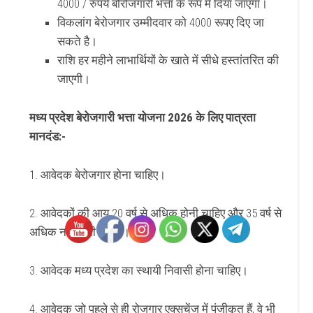
4000 / रुपये
बोरोजगारी
भत्ता के रूप में दिया जाएगा।
विकलांग बेरोजगार उम्मीदवार को 4000 रूपए दिए जा
सकते है।
राशि हर महीने लाभार्थियों के खाते में सीधे हस्तांतरित की
जाएगी।
मध्य प्रदेश बेरोजगारी भत्ता योजना 2026 के लिए पात्रता
मानदंड:-
1. आवेदक बेरोजगार होना चाहिए।
2. आवेदकों की आयु 20 वर्ष से अधिक होनी चाहिए और 35 वर्ष से
अधिक नहीं होनी चाहिए।
3. आवेदक मध्य प्रदेश का स्थायी निवासी होना चाहिए।
4. आवेदक जो पहले से ही रोजगार एक्सचेंज में पंजीकृत हैं, वे भी