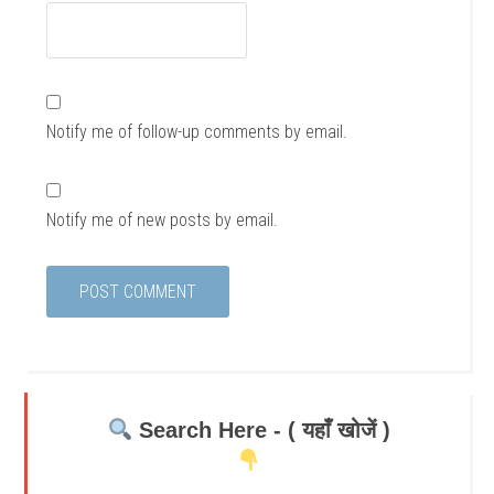
Notify me of follow-up comments by email.
Notify me of new posts by email.
Search Here - ( यहाँ खोजें )