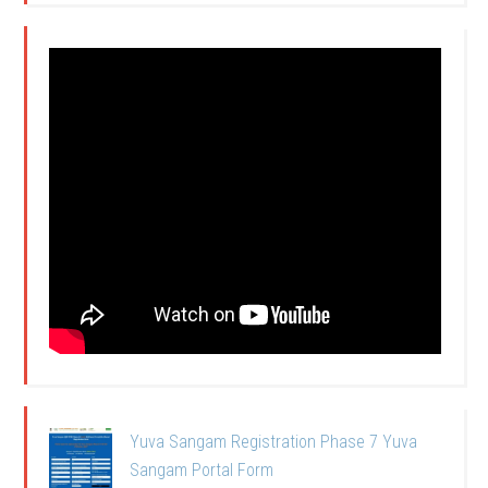
Yuva Sangam Registration Phase 7 Yuva
Sangam Portal Form