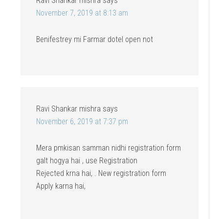
Ravi Shankar mishra
says
November 7, 2019 at 8:13 am
Benifestrey mi Farmar dotel open not
Ravi Shankar mishra
says
November 6, 2019 at 7:37 pm
Mera pmkisan samman nidhi registration form
galt hogya hai , use Registration
Rejected krna hai, . New registration form
Apply karna hai,