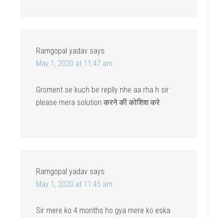
Ramgopal yadav
says
May 1, 2020 at 11:47 am
Groment se kuch be replly nhe aa rha h sir
please mera solution करने की कोशिश करे
Ramgopal yadav
says
May 1, 2020 at 11:45 am
Sir mere ko 4 months ho gya mere ko eska