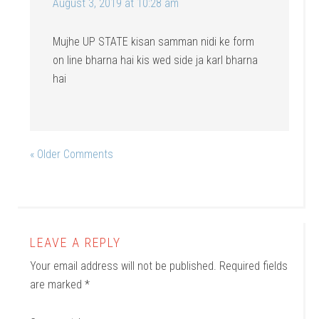
August 3, 2019 at 10:28 am
Mujhe UP STATE kisan samman nidi ke form
on line bharna hai kis wed side ja karl bharna
hai
« Older Comments
LEAVE A REPLY
Your email address will not be published.
Required fields
are marked
*