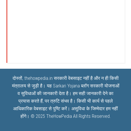
दोस्तों, thehowpedia.in सरकारी वेबसाइट नहीं है और न ही किसी
मंत्रालय से जुड़ी है। यह
Sarkari Yojana
ब्लॉग सरकारी योजनाओं
व सुविधाओं की जानकारी देता है। हम सही जानकारी देने का
प्रयास करते हैं, पर त्रुटि संभव है। किसी भी कार्य से पहले
आधिकारिक वेबसाइट से पुष्टि करें। असुविधा के जिम्मेदार हम नहीं
होंगे। © 2025
TheHowPedia
All Rights Reserved.