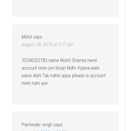
Mohit
says
August 28, 2019 at 5:17 pm
35246352782 name Mohit Sharma mere
account mein pm Kisan Nidhi Yojana wale
paise Abhi Tak nahin aaye please is account
mein nahi aye
Parminder singh
says