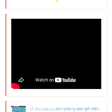
UP Bhu Naksha उत्तर प्रदेश भू नक्शा यूपी जमीन