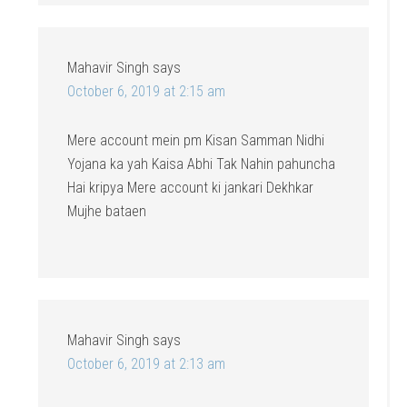
Mahavir Singh
says
October 6, 2019 at 2:15 am
Mere account mein pm Kisan Samman Nidhi
Yojana ka yah Kaisa Abhi Tak Nahin pahuncha
Hai kripya Mere account ki jankari Dekhkar
Mujhe bataen
Mahavir Singh
says
October 6, 2019 at 2:13 am