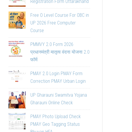
Registration Form Uttarakhand
Free O Level Course For OBC in
UP 2026 Free Computer
Course
PMMVY 2.0 Form 2026
प्रधानमंत्री मातृत्व वंदना योजना 2.0
फॉर्म
PMAY 2.0 Login PMAY Form
Correction PMAY Urban Login
UP Gharauni Swamitva Yojana
Gharauni Online Check
PMAY Photo Upload Check
PMAY Geo Tagging Status
Bhuvan HFA