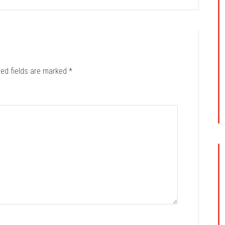
red fields are marked
*