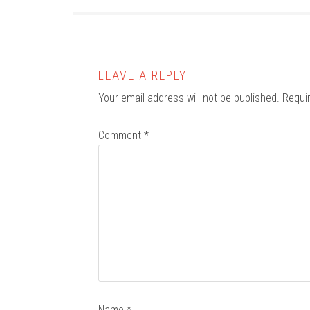
LEAVE A REPLY
Your email address will not be published.
Requi
Comment
*
Name
*