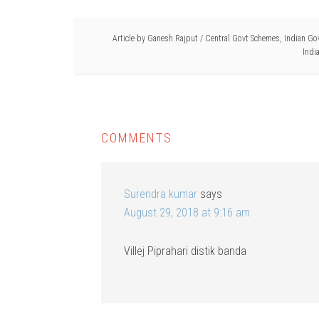
Article by
Ganesh Rajput
/
Central Govt Schemes
,
Indian Go
Indi
COMMENTS
Surendra kumar
says
August 29, 2018 at 9:16 am
Villej Piprahari distik banda