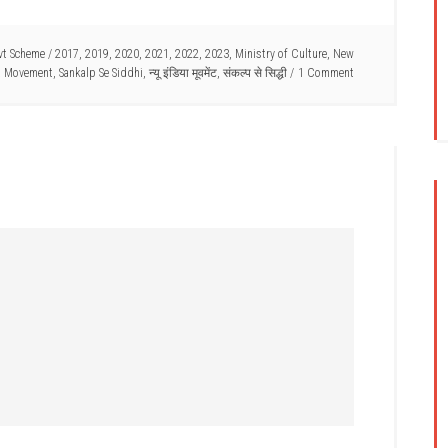
vt Scheme
/
2017
,
2019
,
2020
,
2021
,
2022
,
2023
,
Ministry of Culture
,
New
a Movement
,
Sankalp Se Siddhi
,
न्यू इंडिया मूवमेंट
,
संकल्प से सिद्धी
1 Comment