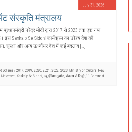
July 31, 2026
मेंट संस्कृति मंत्रालय
क्रम प्रधानमंत्री नरेंद्र मोदी द्वारा 2017 से 2023 तक एक नया
 इस Sankalp Se Siddhi कार्यक्रम का उद्देश्य देश की
न, सुरक्षा और अन्य ऊर्ध्वाधर देश में कई बदलाव […]
vt Scheme
/
2017
,
2019
,
2020
,
2021
,
2022
,
2023
,
Ministry of Culture
,
New
a Movement
,
Sankalp Se Siddhi
,
न्यू इंडिया मूवमेंट
,
संकल्प से सिद्धी
1 Comment