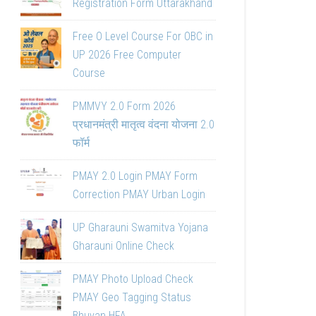
Registration Form Uttarakhand
Free O Level Course For OBC in
UP 2026 Free Computer
Course
PMMVY 2.0 Form 2026
प्रधानमंत्री मातृत्व वंदना योजना 2.0
फॉर्म
PMAY 2.0 Login PMAY Form
Correction PMAY Urban Login
UP Gharauni Swamitva Yojana
Gharauni Online Check
PMAY Photo Upload Check
PMAY Geo Tagging Status
Bhuvan HFA