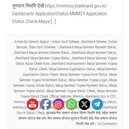
भुगतान स्थिति देखें https://mmmsy.jharkhand.gov.in/
Dashboard/ ApplicationStatus MMMSY Application
Status Check Maiya […]
Article by
Ganesh Rajput
/
Indian Govt Scheme
,
Jharkhand Scheme
,
Online
Services
,
State Govt Schemes
/
Jharkhand Maiya Samman Payment Status
,
Jharkhand Maiya Samman Scheme Status
,
Jharkhand Maiya Samman Status
,
Jharkhand Maiya Samman Yojana Status
,
Jharkhand Maiya Samman Yojana
Status Kaise Check Kare
,
Jharkhand Mukhyamantri Maiya Samman Yojana
Status Check
,
Maiya Samman Application Status
,
Maiya Samman
Application Status Check
,
Maiya Samman Yojana Form Status
,
Maiya
Samman Yojana Installment Status
,
Maiya Samman Yojana Login
,
Maiya
Samman Yojana Online Status
,
Maiya Samman Yojana Payment Status
,
Maiya
Samman Yojana Status
,
Maiya Samman Yojana Status Check
,
Maiya Samman
Yojana Status Check Official Website
,
Mmmsy Jharkhand Gov In CSC
,
mmmsy jharkhand gov in Status
,
mmmsy payment Check
,
mmmsy status
,
mmmsy.jharkhand.gov.in/ Dashboard/ ApplicationStatus
,
Mmsy Jharkhand
Gov In Status Check
,
झारखंड मैया सम्मान योजना किश्त स्थिति देखें
,
मईया सम्मान
योजना स्टेटस चेक करे
,
मैया सम्मान योजना भुगतान स्थिति देखें
,
मैया सम्मान योजना
स्थिति चेक करे
16 Comments