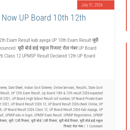
July 31, 2026
t Now UP Board 10th 12th
th Exam Result kab ayega UP 10th Exam Result यूपी
nounced यूपी बोर्ड हाई स्कूल रिजल्ट रोल नंबर UP Board
2026 Class 12 UPMSP Result Declared 12th UP Board
cheme
,
Date Sheet
,
Indian Govt Scheme
,
Online Services
,
Results
,
State Govt
 Result
,
UP 12th Exam Result
,
Up board 10th & 12th result 2026 expected
lt 2021
,
UP Board High School Result roll number
,
UP Board Private Exam
lt 2021
,
UP Board Result 2026 12
,
UP Board Result 2026 check Online
,
UP
th
,
UP Board Result 2026 Class 12
,
UP Board Result 2026 Kab Aayega
,
UP
ult
,
UPMSP edu in login
,
UPMSP Exam Result
,
UPMSP Registration
,
UPMSP
रिजल्ट
,
यूपी 12वी रिजल्ट
,
यूपी बोर्ड 10वी रिजल्ट
,
यूपी बोर्ड रिजल्ट
,
यूपी बोर्ड हाई स्कूल
रिजल्ट रोल नंबर
1 Comment