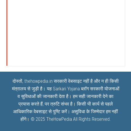
दोस्तों, thehowpedia.in सरकारी वेबसाइट नहीं है और न ही किसी
मंत्रालय से जुड़ी है। यह
Sarkari Yojana
ब्लॉग सरकारी योजनाओं
व सुविधाओं की जानकारी देता है। हम सही जानकारी देने का
प्रयास करते हैं, पर त्रुटि संभव है। किसी भी कार्य से पहले
आधिकारिक वेबसाइट से पुष्टि करें। असुविधा के जिम्मेदार हम नहीं
होंगे। © 2025
TheHowPedia
All Rights Reserved.