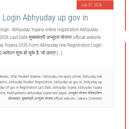
July 31, 2026
 Login Abhyuday up gov in
 login Abhyuday Yojana online registration Abhyuday
26 Last Date मुख्यमंत्री अभ्युदय योजना official website
day Yojana 2026 Form Abhyuday.one Registration Login
 आवेदन शुरू हो चुके है, जो छात्र […]
chemes
,
Uttar Pradesh Scheme
/
Abhyuday one apply online
,
Abhyuday one
ation
,
Abhyuday Student Registration
,
Abhyuday up gov in
,
Abhyuday up
ay UP gov in Registration Last Date
,
Abhyuday Yojana
,
Abhyuday Yojana
.one
,
Mukhyamantri abhyudaya yojana test paper
,
अभ्युदय योजना रजिस्ट्रेशन
ऑनलाइन
,
मुख्यमंत्री अभ्युदय योजना official website
Leave a Comment