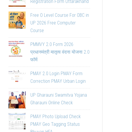
Registration Form Uttarakhand
Free O Level Course For OBC in
UP 2026 Free Computer
Course
PMMVY 2.0 Form 2026
प्रधानमंत्री मातृत्व वंदना योजना 2.0
फॉर्म
PMAY 2.0 Login PMAY Form
Correction PMAY Urban Login
UP Gharauni Swamitva Yojana
Gharauni Online Check
PMAY Photo Upload Check
PMAY Geo Tagging Status
Bhuvan HFA