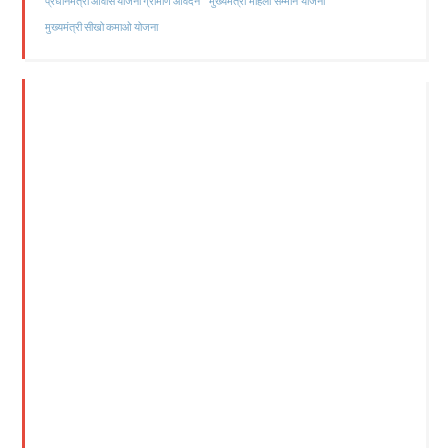
मुख्यमंत्री महिला सम्मान योजना
प्रधानमंत्री आवास योजना ग्रामीण आवेदन
मुख्यमंत्री सीखो कमाओ योजना