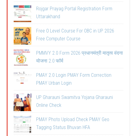
Rojgar Prayag Portal Registration Form
Uttarakhand
Free O Level Course For OBC in UP 2026
Free Computer Course
PMMVY 2.0 Form 2026 प्रधानमंत्री मातृत्व वंदना
योजना 2.0 फॉर्म
PMAY 2.0 Login PMAY Form Correction
PMAY Urban Login
UP Gharauni Swamitva Yojana Gharauni
Online Check
PMAY Photo Upload Check PMAY Geo
Tagging Status Bhuvan HFA