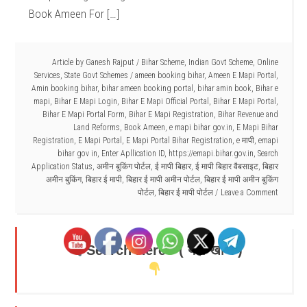
Book Ameen For […]
Article by
Ganesh Rajput
/
Bihar Scheme
,
Indian Govt Scheme
,
Online
Services
,
State Govt Schemes
/
ameen booking bihar
,
Ameen E Mapi Portal
,
Amin booking bihar
,
bihar ameen booking portal
,
bihar amin book
,
Bihar e
mapi
,
Bihar E Mapi Login
,
Bihar E Mapi Official Portal
,
Bihar E Mapi Portal
,
Bihar E Mapi Portal Form
,
Bihar E Mapi Registration
,
Bihar Revenue and
Land Reforms
,
Book Ameen
,
e mapi bihar gov.in
,
E Mapi Bihar
Registration
,
E Mapi Portal
,
E Mapi Portal Bihar Registration
,
e मापी
,
emapi
bihar gov in
,
Enter Apllication ID
,
https://emapi.bihar.gov.in
,
Search
Application Status
,
अमीन बुकिंग पोर्टल
,
ई मापी बिहार
,
ई मापी बिहार वैबसाइट
,
बिहार
अमीन बुकिंग
,
बिहार ई मापी
,
बिहार ई मापी अमीन पोर्टल
,
बिहार ई मापी अमीन बुकिंग
पोर्टल
,
बिहार ई मापी पोर्टल
Leave a Comment
Search Here - ( यहाँ खोजें )