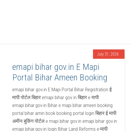
July 31, 2026
emapi bihar gov.in E Mapi
Portal Bihar Ameen Booking
emapi bihar gov.in E Mapi Portal Bihar Registration ई
मापी पोर्टल बिहार emapi bihar gov in बिहार e मापी
emapi.bihar.gov.in Bihar e mapi bihar ameen booking
portal bihar amin book booking portal login बिहार ई मापी
अमीन बुकिंग पोर्टल e mapi bihar gov.in emapi bihar gov.in
emapi.bihar.gov.in login Bihar Land Reforms e-मापी