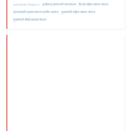
दिल्ली महिला सम्मान योजना
yuva portal mp gov.in
छत्तीसगढ़ बेरोजगारी भत्ता योजना
मुख्यमंत्री महिला सम्मान योजना
प्रधानमंत्री आवास योजना ग्रामीण आवेदन
मुख्यमंत्री सीखो कमाओ योजना