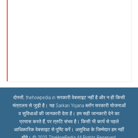
दोस्तों, thehowpedia.in सरकारी वेबसाइट नहीं है और न ही किसी
मंत्रालय से जुड़ी है। यह
Sarkari Yojana
ब्लॉग सरकारी योजनाओं
व सुविधाओं की जानकारी देता है। हम सही जानकारी देने का
प्रयास करते हैं, पर त्रुटि संभव है। किसी भी कार्य से पहले
आधिकारिक वेबसाइट से पुष्टि करें। असुविधा के जिम्मेदार हम नहीं
होंगे। © 2025
TheHowPedia
All Rights Reserved.