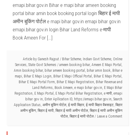
emapi.bihar.gov.in Bihar e mapi bihar ameen booking
portal bihar amin book booking portal login बिहार ई मापी
अमीन बुकिंग पोर्टल e mapi bihar gov.in emapi bihar gov.in
emapi.bihar.gov.in login Bihar Land Reforms e-मापी
Book Ameen For […]
Article by
Ganesh Rajput
/
Bihar Scheme
,
Indian Govt Scheme
,
Online
Services
,
State Govt Schemes
/
ameen booking bihar
,
Ameen E Mapi Portal
,
Amin booking bihar
,
bihar ameen booking portal
,
bihar amin book
,
Bihar e
mapi
,
Bihar E Mapi Login
,
Bihar E Mapi Official Portal
,
Bihar E Mapi Portal
,
Bihar E Mapi Portal Form
,
Bihar E Mapi Registration
,
Bihar Revenue and
Land Reforms
,
Book Ameen
,
e mapi bihar gov.in
,
E Mapi Bihar
Registration
,
E Mapi Portal
,
E Mapi Portal Bihar Registration
,
e मापी
,
emapi
bihar gov in
,
Enter Apllication ID
,
https://emapi.bihar.gov.in
,
Search
Application Status
,
अमीन बुकिंग पोर्टल
,
ई मापी बिहार
,
ई मापी बिहार वैबसाइट
,
बिहार
अमीन बुकिंग
,
बिहार ई मापी
,
बिहार ई मापी अमीन पोर्टल
,
बिहार ई मापी अमीन बुकिंग
पोर्टल
,
बिहार ई मापी पोर्टल
Leave a Comment