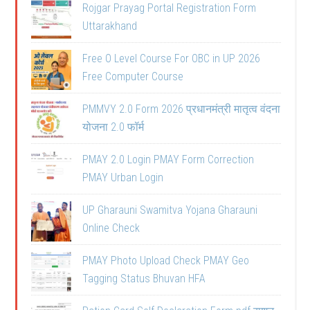
Rojgar Prayag Portal Registration Form
Uttarakhand
Free O Level Course For OBC in UP 2026
Free Computer Course
PMMVY 2.0 Form 2026 प्रधानमंत्री मातृत्व वंदना
योजना 2.0 फॉर्म
PMAY 2.0 Login PMAY Form Correction
PMAY Urban Login
UP Gharauni Swamitva Yojana Gharauni
Online Check
PMAY Photo Upload Check PMAY Geo
Tagging Status Bhuvan HFA