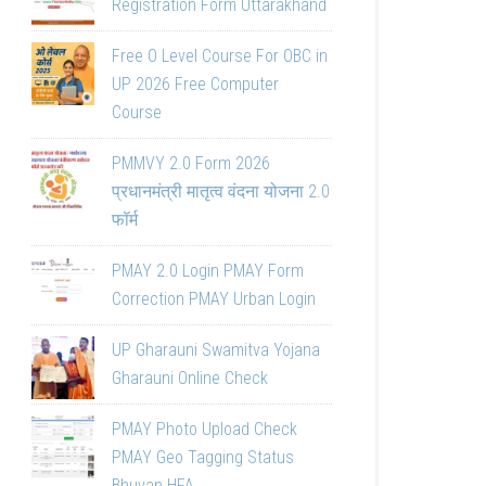
Registration Form Uttarakhand
Free O Level Course For OBC in
UP 2026 Free Computer
Course
PMMVY 2.0 Form 2026
प्रधानमंत्री मातृत्व वंदना योजना 2.0
फॉर्म
PMAY 2.0 Login PMAY Form
Correction PMAY Urban Login
UP Gharauni Swamitva Yojana
Gharauni Online Check
PMAY Photo Upload Check
PMAY Geo Tagging Status
Bhuvan HFA