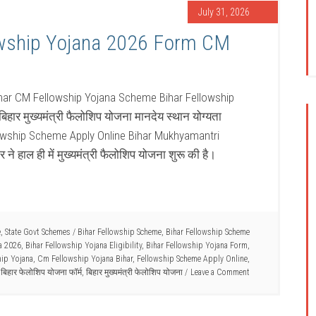
July 31, 2026
owship Yojana 2026 Form CM
har CM Fellowship Yojana Scheme Bihar Fellowship
ार मुख्यमंत्री फैलोशिप योजना मानदेय स्थान योग्यता
owship Scheme Apply Online Bihar Mukhyamantri
 हाल ही में मुख्यमंत्री फैलोशिप योजना शुरू की है।
e
,
State Govt Schemes
/
Bihar Fellowship Scheme
,
Bihar Fellowship Scheme
a 2026
,
Bihar Fellowship Yojana Eligibility
,
Bihar Fellowship Yojana Form
,
hip Yojana
,
Cm Fellowship Yojana Bihar
,
Fellowship Scheme Apply Online
,
,
बिहार फेलोशिप योजना फॉर्म
,
बिहार मुख्यमंत्री फेलोशिप योजना
Leave a Comment