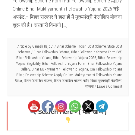
Fellowship Scheme Form Pdf Fellowship Scheme Apply
Online Bihar Mukhyamantri Fellowship Yojana 2026 नई
अपडेट:– बिहार सरकार ने हाल ही में मुख्यमंत्री फैलोशिप योजना
शुरू की है। सरकारी विभागो […]
Article by
Ganesh Rajput
/
Bihar Scheme
,
Indian Govt Scheme
,
State Govt
Schemes
/
Bihar Fellowship Scheme
,
Bihar Fellowship Scheme Form Pdf
,
Bihar Fellowship Yojana
,
Bihar Fellowship Yojana 2026
,
Bihar Fellowship
Yojana Eligibility
,
Bihar Fellowship Yojana Form
,
Bihar Fellowship Yojana
Sallery
,
Bihar Mukhyamantri Fellowship Yojana
,
Cm Fellowship Yojana
Bihar
,
Fellowship Scheme Apply Online
,
Mukhyamantri Fellowship Yojana
Bihar
,
बिहार फेलोशिप योजना
,
बिहार फेलोशिप योजना फॉर्म
,
बिहार मुख्यमंत्री फेलोशिप
योजना
Leave a Comment
Search Here - ( यहाँ खोजें )