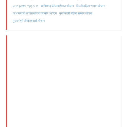
दिल्ली महिला सम्मान योजना
yuva portal mp gov.in
छत्तीसगढ़ बेरोजगारी भत्ता योजना
मुख्यमंत्री महिला सम्मान योजना
प्रधानमंत्री आवास योजना ग्रामीण आवेदन
मुख्यमंत्री सीखो कमाओ योजना