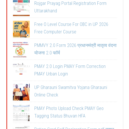
Rojgar Prayag Portal Registration Form
Uttarakhand
Free O Level Course For OBC in UP 2026
Free Computer Course
PMMVY 2.0 Form 2026 प्रधानमंत्री मातृत्व वंदना
योजना 2.0 फॉर्म
PMAY 2.0 Login PMAY Form Correction
PMAY Urban Login
UP Gharauni Swamitva Yojana Gharauni
Online Check
PMAY Photo Upload Check PMAY Geo
Tagging Status Bhuvan HFA