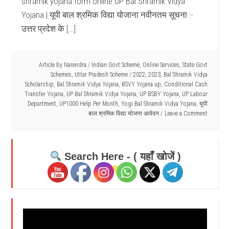
shramik yojana form online UP Bal Shramik Vidya
Yojana | यूपी बाल श्रमिक विद्या योजाना नवीनतम सूचना :-
उत्तर प्रदेश के […]
Article by
Narendra
/
Indian Govt Scheme
,
Online Services
,
State Govt
Schemes
,
Uttar Pradesh Scheme
/
2022
,
2023
,
Bal Shramik Vidya
Scholarship
,
Bal Shramik Vidya Yojana
,
BSVY Yojana up
,
Conditional Cash
Transfer Yojana
,
UP Bal Shramik Vidya Yojana
,
UP BSBY Yojana
,
UP Labour
Department
,
UP1000 Help Per Month
,
Yogi Bal Shramik Vidya Yojana
,
यूपी
बाल श्रमिक विद्या योजना आवेदन
Leave a Comment
Search Here - ( यहाँ खोजें )