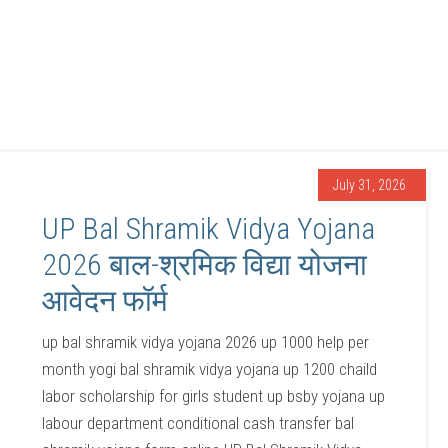
July 31, 2026
UP Bal Shramik Vidya Yojana
2026 बाल-श्रमिक विद्या योजना
आवेदन फॉर्म
up bal shramik vidya yojana 2026 up 1000 help per
month yogi bal shramik vidya yojana up 1200 chaild
labor scholarship for girls student up bsby yojana up
labour department conditional cash transfer bal