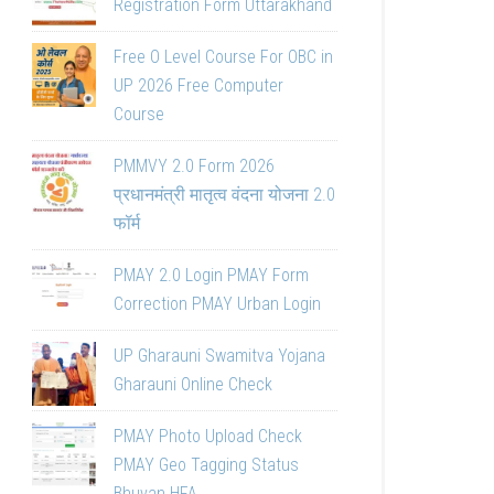
Registration Form Uttarakhand
Free O Level Course For OBC in
UP 2026 Free Computer
Course
PMMVY 2.0 Form 2026
प्रधानमंत्री मातृत्व वंदना योजना 2.0
फॉर्म
PMAY 2.0 Login PMAY Form
Correction PMAY Urban Login
UP Gharauni Swamitva Yojana
Gharauni Online Check
PMAY Photo Upload Check
PMAY Geo Tagging Status
Bhuvan HFA