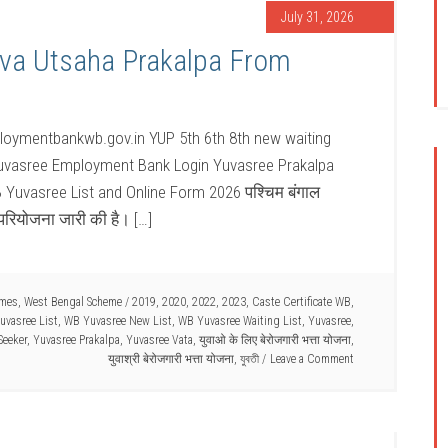
July 31, 2026
va Utsaha Prakalpa From
oymentbankwb.gov.in YUP 5th 6th 8th new waiting
Yuvasree Employment Bank Login Yuvasree Prakalpa
 WB Yuvasree List and Online Form 2026 पश्चिम बंगाल
ी परियोजना जारी की है। […]
emes
,
West Bengal Scheme
/
2019
,
2020
,
2022
,
2023
,
Caste Certificate WB
,
uvasree List
,
WB Yuvasree New List
,
WB Yuvasree Waiting List
,
Yuvasree
,
Seeker
,
Yuvasree Prakalpa
,
Yuvasree Vata
,
युवाओ के लिए बेरोजगारी भत्ता योजना
,
युवाश्री बेरोजगारी भत्ता योजना
,
যুবতী
Leave a Comment