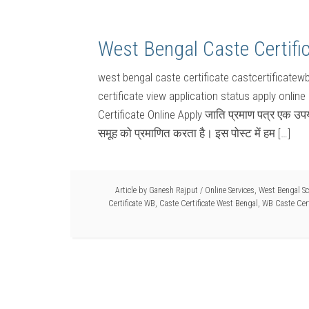
West Bengal Caste Certifi
west bengal caste certificate castcertificatew
certificate view application status apply onlin
Certificate Online Apply जाति प्रमाण पत्र एक उपयो
समूह को प्रमाणित करता है। इस पोस्ट में हम […]
Article by
Ganesh Rajput
/
Online Services
,
West Bengal S
Certificate WB
,
Caste Certificate West Bengal
,
WB Caste Cert