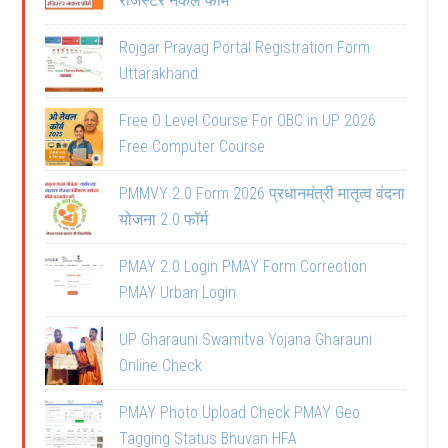
रजिस्टर नकल फॉर्म
Rojgar Prayag Portal Registration Form
Uttarakhand
Free O Level Course For OBC in UP 2026
Free Computer Course
PMMVY 2.0 Form 2026 प्रधानमंत्री मातृत्व वंदना
योजना 2.0 फॉर्म
PMAY 2.0 Login PMAY Form Correction
PMAY Urban Login
UP Gharauni Swamitva Yojana Gharauni
Online Check
PMAY Photo Upload Check PMAY Geo
Tagging Status Bhuvan HFA