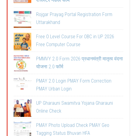
रजिस्टर नकल फॉर्म
Rojgar Prayag Portal Registration Form
Uttarakhand
Free O Level Course For OBC in UP 2026
Free Computer Course
PMMVY 2.0 Form 2026 प्रधानमंत्री मातृत्व वंदना
योजना 2.0 फॉर्म
PMAY 2.0 Login PMAY Form Correction
PMAY Urban Login
UP Gharauni Swamitva Yojana Gharauni
Online Check
PMAY Photo Upload Check PMAY Geo
Tagging Status Bhuvan HFA