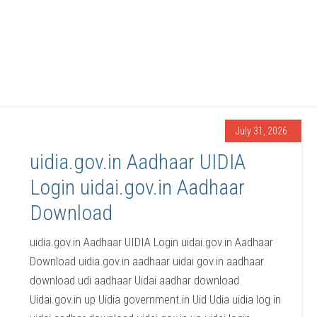
July 31, 2026
uidia.gov.in Aadhaar UIDIA
Login uidai.gov.in Aadhaar
Download
uidia.gov.in Aadhaar UIDIA Login uidai.gov.in Aadhaar
Download uidia.gov.in aadhaar uidai gov.in aadhaar
download udi aadhaar Uidai aadhar download
Uidai.gov.in up Uidia government.in Uid Udia uidia log in