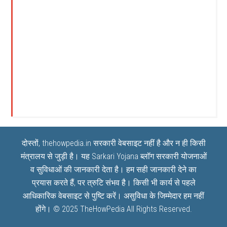
दोस्तों, thehowpedia.in सरकारी वेबसाइट नहीं है और न ही किसी
मंत्रालय से जुड़ी है। यह
Sarkari Yojana
ब्लॉग सरकारी योजनाओं
व सुविधाओं की जानकारी देता है। हम सही जानकारी देने का
प्रयास करते हैं, पर त्रुटि संभव है। किसी भी कार्य से पहले
आधिकारिक वेबसाइट से पुष्टि करें। असुविधा के जिम्मेदार हम नहीं
होंगे। © 2025
TheHowPedia
All Rights Reserved.